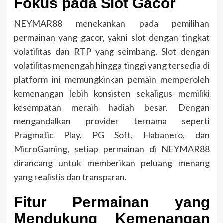
Fokus pada Slot Gacor
NEYMAR88 menekankan pada pemilihan
permainan yang gacor, yakni slot dengan tingkat
volatilitas dan RTP yang seimbang. Slot dengan
volatilitas menengah hingga tinggi yang tersedia di
platform ini memungkinkan pemain memperoleh
kemenangan lebih konsisten sekaligus memiliki
kesempatan meraih hadiah besar. Dengan
mengandalkan provider ternama seperti
Pragmatic Play, PG Soft, Habanero, dan
MicroGaming, setiap permainan di NEYMAR88
dirancang untuk memberikan peluang menang
yang realistis dan transparan.
Fitur Permainan yang
Mendukung Kemenangan