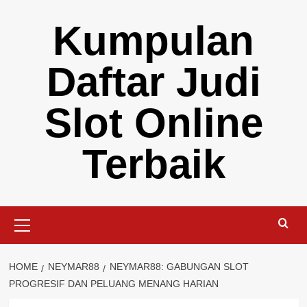
Skip
Kumpulan
to
content
Daftar Judi
Slot Online
Terbaik
Primary
Menu
HOME
NEYMAR88
NEYMAR88: GABUNGAN SLOT
PROGRESIF DAN PELUANG MENANG HARIAN