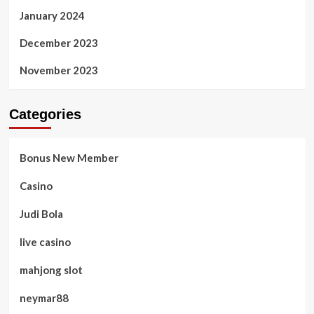
January 2024
December 2023
November 2023
Categories
Bonus New Member
Casino
Judi Bola
live casino
mahjong slot
neymar88