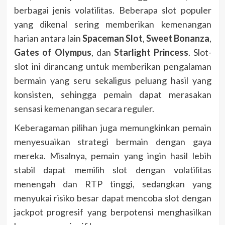
berbagai jenis volatilitas. Beberapa slot populer
yang dikenal sering memberikan kemenangan
harian antara lain
Spaceman Slot
,
Sweet Bonanza
,
Gates of Olympus
, dan
Starlight Princess
. Slot-
slot ini dirancang untuk memberikan pengalaman
bermain yang seru sekaligus peluang hasil yang
konsisten, sehingga pemain dapat merasakan
sensasi kemenangan secara reguler.
Keberagaman pilihan juga memungkinkan pemain
menyesuaikan strategi bermain dengan gaya
mereka. Misalnya, pemain yang ingin hasil lebih
stabil dapat memilih slot dengan volatilitas
menengah dan RTP tinggi, sedangkan yang
menyukai risiko besar dapat mencoba slot dengan
jackpot progresif yang berpotensi menghasilkan