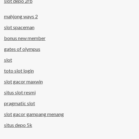
slot depo 2rb
mahjong ways 2
slot spaceman
bonus new member
gates of olympus
slot
toto slot login
slot gacor maxwin
situs slot resmi
pragmatic slot
slot gacor gampang menang
situs depo 5k