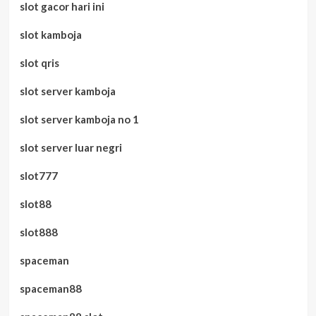
slot gacor hari ini
slot kamboja
slot qris
slot server kamboja
slot server kamboja no 1
slot server luar negri
slot777
slot88
slot888
spaceman
spaceman88