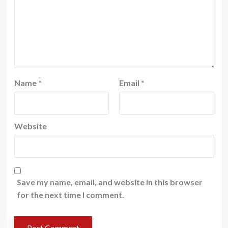
Name
*
Email
*
Website
Save my name, email, and website in this browser
for the next time I comment.