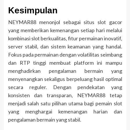
Kesimpulan
NEYMAR88 menonjol sebagai situs slot gacor
yang memberikan kemenangan setiap hari melalui
kombinasi slot berkualitas, fitur permainan inovatif,
server stabil, dan sistem keamanan yang handal.
Fokus pada permainan dengan volatilitas seimbang
dan RTP tinggi membuat platform ini mampu
menghadirkan pengalaman bermain yang
menyenangkan sekaligus berpeluang hasil optimal
secara reguler. Dengan pendekatan yang
konsisten dan transparan, NEYMAR88 tetap
menjadi salah satu pilihan utama bagi pemain slot
yang menghargai kemenangan harian dan
pengalaman bermain yang stabil.