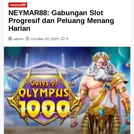
neymar88
NEYMAR88: Gabungan Slot
Progresif dan Peluang Menang
Harian
admin
October 20, 2025
0