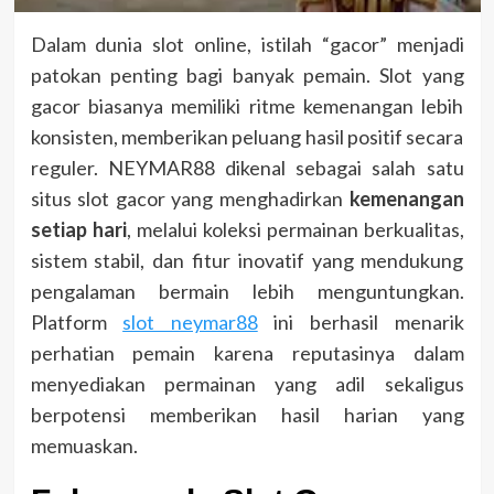
Dalam dunia slot online, istilah “gacor” menjadi
patokan penting bagi banyak pemain. Slot yang
gacor biasanya memiliki ritme kemenangan lebih
konsisten, memberikan peluang hasil positif secara
reguler. NEYMAR88 dikenal sebagai salah satu
situs slot gacor yang menghadirkan
kemenangan
setiap hari
, melalui koleksi permainan berkualitas,
sistem stabil, dan fitur inovatif yang mendukung
pengalaman bermain lebih menguntungkan.
Platform
slot neymar88
ini berhasil menarik
perhatian pemain karena reputasinya dalam
menyediakan permainan yang adil sekaligus
berpotensi memberikan hasil harian yang
memuaskan.