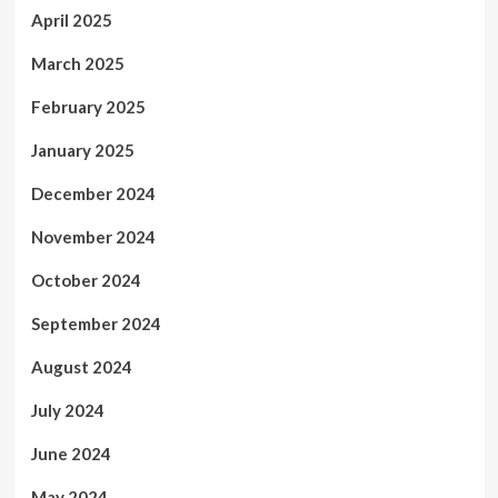
April 2025
March 2025
February 2025
January 2025
December 2024
November 2024
October 2024
September 2024
August 2024
July 2024
June 2024
May 2024