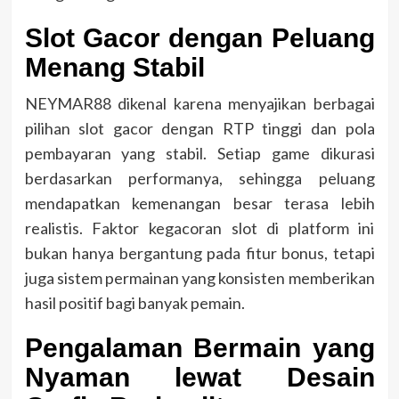
Slot Gacor dengan Peluang
Menang Stabil
NEYMAR88 dikenal karena menyajikan berbagai
pilihan slot gacor dengan RTP tinggi dan pola
pembayaran yang stabil. Setiap game dikurasi
berdasarkan performanya, sehingga peluang
mendapatkan kemenangan besar terasa lebih
realistis. Faktor kegacoran slot di platform ini
bukan hanya bergantung pada fitur bonus, tetapi
juga sistem permainan yang konsisten memberikan
hasil positif bagi banyak pemain.
Pengalaman Bermain yang
Nyaman lewat Desain