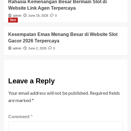
Rahasia Kemenangan Besar Bermain Slot di
Website Link Agen Terpercaya
admin
June 19, 2026
0
Slot
Kesempatan Emas Menang Besar di Website Slot
Gacor 2026 Terpercaya
admin
June 2, 2026
0
Leave a Reply
Your email address will not be published.
Required fields
are marked
*
Comment
*