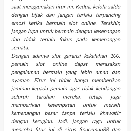
saat menggunakan fitur ini. Kedua, kelola saldo
dengan bijak dan jangan terlalu terpancing
emosi ketika bermain slot online. Terakhir,
jangan lupa untuk bermain dengan kesenangan
dan tidak terlalu fokus pada kemenangan
semata.
Dengan adanya slot garansi kekalahan 100,
pemain slot online dapat merasakan
pengalaman bermain yang lebih aman dan
nyaman. Fitur ini tidak hanya memberikan
jaminan kepada pemain agar tidak kehilangan
seluruh taruhan mereka, tetapi juga
memberikan kesempatan untuk meraih
kemenangan besar tanpa terlalu khawatir
dengan kerugian. Jadi, jangan ragu untuk
mencoba fitur ini di situs Spaceman88 dan