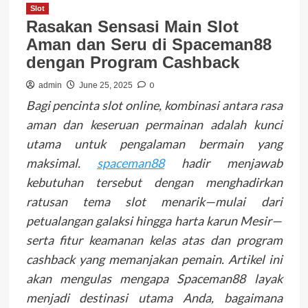
Slot
Rasakan Sensasi Main Slot
Aman dan Seru di Spaceman88
dengan Program Cashback
0
admin
June 25, 2025
Bagi pencinta slot online, kombinasi antara rasa
aman dan keseruan permainan adalah kunci
utama untuk pengalaman bermain yang
maksimal.
spaceman88
hadir menjawab
kebutuhan tersebut dengan menghadirkan
ratusan tema slot menarik—mulai dari
petualangan galaksi hingga harta karun Mesir—
serta fitur keamanan kelas atas dan program
cashback yang memanjakan pemain. Artikel ini
akan mengulas mengapa Spaceman88 layak
menjadi destinasi utama Anda, bagaimana