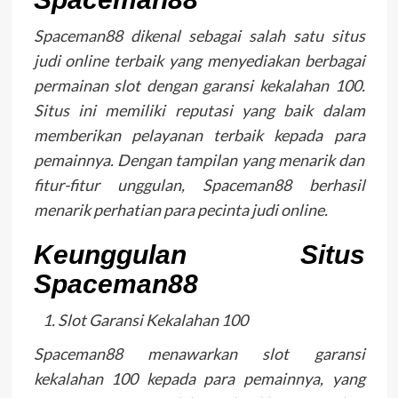
Spaceman88 dikenal sebagai salah satu situs
judi online terbaik yang menyediakan berbagai
permainan slot dengan garansi kekalahan 100.
Situs ini memiliki reputasi yang baik dalam
memberikan pelayanan terbaik kepada para
pemainnya. Dengan tampilan yang menarik dan
fitur-fitur unggulan, Spaceman88 berhasil
menarik perhatian para pecinta judi online.
Keunggulan Situs
Spaceman88
Slot Garansi Kekalahan 100
Spaceman88 menawarkan slot garansi
kekalahan 100 kepada para pemainnya, yang