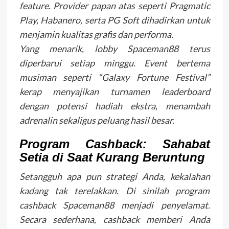
feature. Provider papan atas seperti Pragmatic
Play, Habanero, serta PG Soft dihadirkan untuk
menjamin kualitas grafis dan performa.
Yang menarik, lobby Spaceman88 terus
diperbarui setiap minggu. Event bertema
musiman seperti “Galaxy Fortune Festival”
kerap menyajikan turnamen leaderboard
dengan potensi hadiah ekstra, menambah
adrenalin sekaligus peluang hasil besar.
Program Cashback: Sahabat
Setia di Saat Kurang Beruntung
Setangguh apa pun strategi Anda, kekalahan
kadang tak terelakkan. Di sinilah program
cashback Spaceman88 menjadi penyelamat.
Secara sederhana, cashback memberi Anda