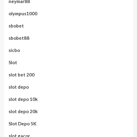
neymar88
olympus1000
sbobet
sbobet88
sicbo
Slot
slot bet 200
slot depo
slot depo 10k
slot depo 20k
Slot Depo 5K
slot gacor