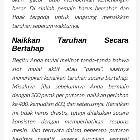
besar. Di sinilah pemain harus bersabar dan
tidak tergoda untuk langsung menaikkan
taruhan sebelum waktunya.
Naikkan Taruhan Secara
Bertahap
Begitu Anda mulai melihat tanda-tanda bahwa
slot mulai aktif atau “panas”, saatnya
menerapkan kenaikan taruhan secara bertahap.
Misalnya, jika sebelumnya Anda bermain
dengan 200 perak per putaran, naikkan perlahan
ke 400, kemudian 600, dan seterusnya. Kenaikan
ini tidak harus drastis, tetapi dilakukan secara
konsisten dengan memperhatikan respons
mesin. Jika ternyata dalam beberapa putaran
hasilnya negatif, segera turunkan kembali