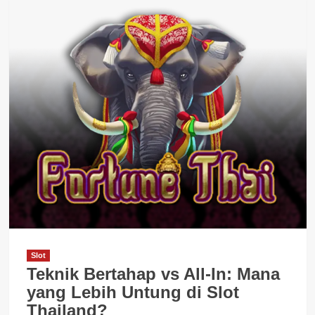
Slot
Teknik Bertahap vs All-In: Mana
yang Lebih Untung di Slot
Thailand?