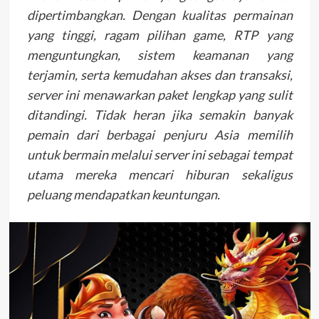
dipertimbangkan. Dengan kualitas permainan
yang tinggi, ragam pilihan game, RTP yang
menguntungkan, sistem keamanan yang
terjamin, serta kemudahan akses dan transaksi,
server ini menawarkan paket lengkap yang sulit
ditandingi. Tidak heran jika semakin banyak
pemain dari berbagai penjuru Asia memilih
untuk bermain melalui server ini sebagai tempat
utama mereka mencari hiburan sekaligus
peluang mendapatkan keuntungan.