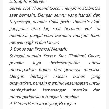
2. Stabilitas Server
Server slot Thailand Gacor menjamin stabilitas
saat bermain. Dengan server yang handal dan
terpercaya, pemain tidak perlu khawatir akan
gangguan atau lag saat bermain. Hal ini
membuat pengalaman bermain menjadi lebih
menyenangkan dan lancar.
3. Bonus dan Promosi Menarik
Sebagai pemain Server Slot Thailand Gacor,
pemain juga berkesempatan untuk
mendapatkan bonus dan promosi menarik.
Dengan berbagai macam bonus yang
ditawarkan, pemain memiliki kesempatan untuk
meningkatkan kemenangan mereka dan
mendapatkan keuntungan tambahan.
4. Pilihan Permainan yang Beragam