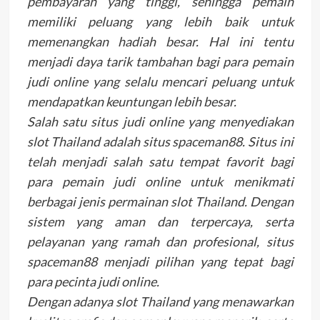
pembayaran yang tinggi, sehingga pemain
memiliki peluang yang lebih baik untuk
memenangkan hadiah besar. Hal ini tentu
menjadi daya tarik tambahan bagi para pemain
judi online yang selalu mencari peluang untuk
mendapatkan keuntungan lebih besar.
Salah satu situs judi online yang menyediakan
slot Thailand adalah situs spaceman88. Situs ini
telah menjadi salah satu tempat favorit bagi
para pemain judi online untuk menikmati
berbagai jenis permainan slot Thailand. Dengan
sistem yang aman dan terpercaya, serta
pelayanan yang ramah dan profesional, situs
spaceman88 menjadi pilihan yang tepat bagi
para pecinta judi online.
Dengan adanya slot Thailand yang menawarkan