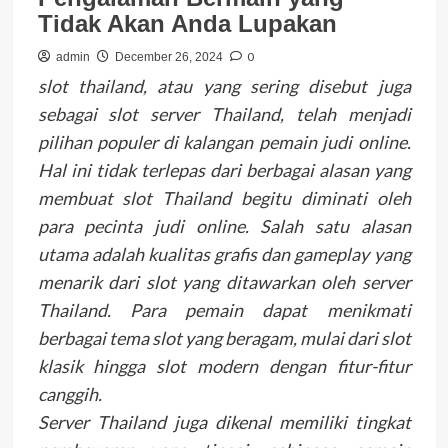
Tidak Akan Anda Lupakan
0
admin
December 26, 2024
slot thailand, atau yang sering disebut juga
sebagai slot server Thailand, telah menjadi
pilihan populer di kalangan pemain judi online.
Hal ini tidak terlepas dari berbagai alasan yang
membuat slot Thailand begitu diminati oleh
para pecinta judi online. Salah satu alasan
utama adalah kualitas grafis dan gameplay yang
menarik dari slot yang ditawarkan oleh server
Thailand. Para pemain dapat menikmati
berbagai tema slot yang beragam, mulai dari slot
klasik hingga slot modern dengan fitur-fitur
canggih.
Server Thailand juga dikenal memiliki tingkat