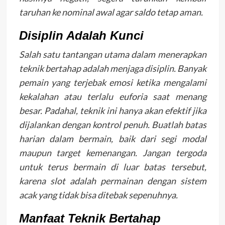
taruhan ke nominal awal agar saldo tetap aman.
Disiplin Adalah Kunci
Salah satu tantangan utama dalam menerapkan
teknik bertahap adalah menjaga disiplin. Banyak
pemain yang terjebak emosi ketika mengalami
kekalahan atau terlalu euforia saat menang
besar. Padahal, teknik ini hanya akan efektif jika
dijalankan dengan kontrol penuh. Buatlah batas
harian dalam bermain, baik dari segi modal
maupun target kemenangan. Jangan tergoda
untuk terus bermain di luar batas tersebut,
karena slot adalah permainan dengan sistem
acak yang tidak bisa ditebak sepenuhnya.
Manfaat Teknik Bertahap