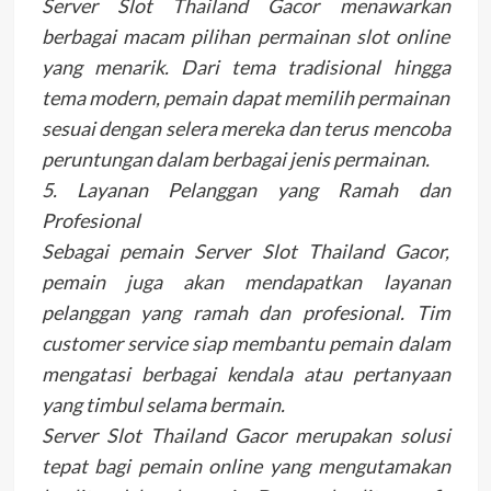
Server Slot Thailand Gacor menawarkan
berbagai macam pilihan permainan slot online
yang menarik. Dari tema tradisional hingga
tema modern, pemain dapat memilih permainan
sesuai dengan selera mereka dan terus mencoba
peruntungan dalam berbagai jenis permainan.
5. Layanan Pelanggan yang Ramah dan
Profesional
Sebagai pemain Server Slot Thailand Gacor,
pemain juga akan mendapatkan layanan
pelanggan yang ramah dan profesional. Tim
customer service siap membantu pemain dalam
mengatasi berbagai kendala atau pertanyaan
yang timbul selama bermain.
Server Slot Thailand Gacor merupakan solusi
tepat bagi pemain online yang mengutamakan