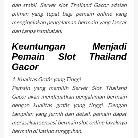
dan stabil. Server slot Thailand Gacor adalah
pilihan yang tepat bagi pemain online yang
menginginkan pengalaman bermain yang lancar
dan tanpa hambatan.
Keuntungan Menjadi
Pemain Slot Thailand
Gacor
1. Kualitas Grafis yang Tinggi
Pemain yang memilih Server Slot Thailand
Gacor akan mendapatkan pengalaman bermain
dengan kualitas grafis yang tinggi. Dengan
tampilan yang jernih dan detail, pemain dapat
merasakan sensasi bermain slot online layaknya
bermain di kasino sungguhan.