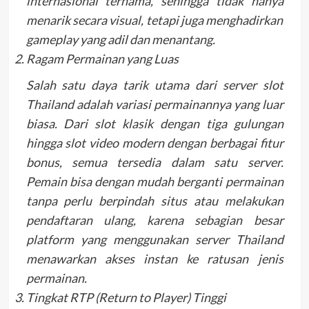
internasional ternama, sehingga tidak hanya
menarik secara visual, tetapi juga menghadirkan
gameplay yang adil dan menantang.
Ragam Permainan yang Luas
Salah satu daya tarik utama dari server slot
Thailand adalah variasi permainannya yang luar
biasa. Dari slot klasik dengan tiga gulungan
hingga slot video modern dengan berbagai fitur
bonus, semua tersedia dalam satu server.
Pemain bisa dengan mudah berganti permainan
tanpa perlu berpindah situs atau melakukan
pendaftaran ulang, karena sebagian besar
platform yang menggunakan server Thailand
menawarkan akses instan ke ratusan jenis
permainan.
Tingkat RTP (Return to Player) Tinggi