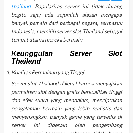
thailand
. Popularitas server ini tidak datang
begitu saja; ada sejumlah alasan mengapa
banyak pemain dari berbagai negara, termasuk
Indonesia, memilih server slot Thailand sebagai
tempat utama mereka bermain.
Keunggulan Server Slot
Thailand
Kualitas Permainan yang Tinggi
Server slot Thailand dikenal karena menyajikan
permainan slot dengan grafis berkualitas tinggi
dan efek suara yang mendalam, menciptakan
pengalaman bermain yang lebih realistis dan
menyenangkan. Banyak game yang tersedia di
server ini didesain oleh pengembang