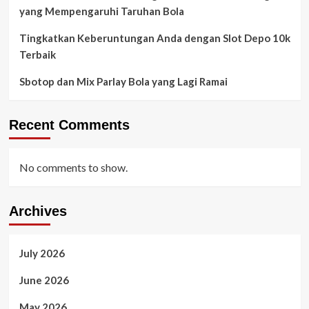
yang Mempengaruhi Taruhan Bola
Tingkatkan Keberuntungan Anda dengan Slot Depo 10k
Terbaik
Sbotop dan Mix Parlay Bola yang Lagi Ramai
Recent Comments
No comments to show.
Archives
July 2026
June 2026
May 2026