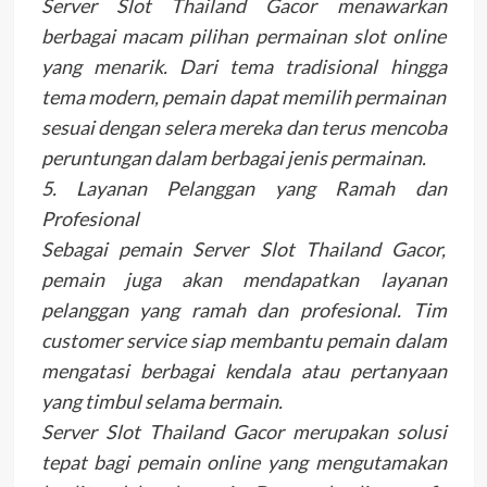
Server Slot Thailand Gacor menawarkan
berbagai macam pilihan permainan slot online
yang menarik. Dari tema tradisional hingga
tema modern, pemain dapat memilih permainan
sesuai dengan selera mereka dan terus mencoba
peruntungan dalam berbagai jenis permainan.
5. Layanan Pelanggan yang Ramah dan
Profesional
Sebagai pemain Server Slot Thailand Gacor,
pemain juga akan mendapatkan layanan
pelanggan yang ramah dan profesional. Tim
customer service siap membantu pemain dalam
mengatasi berbagai kendala atau pertanyaan
yang timbul selama bermain.
Server Slot Thailand Gacor merupakan solusi
tepat bagi pemain online yang mengutamakan