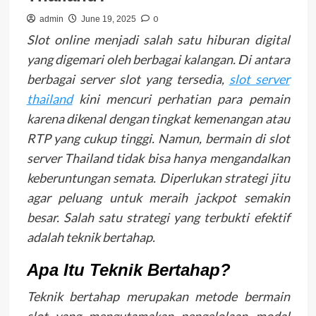
0
admin
June 19, 2025
Slot online menjadi salah satu hiburan digital
yang digemari oleh berbagai kalangan. Di antara
berbagai server slot yang tersedia,
slot server
thailand
kini mencuri perhatian para pemain
karena dikenal dengan tingkat kemenangan atau
RTP yang cukup tinggi. Namun, bermain di slot
server Thailand tidak bisa hanya mengandalkan
keberuntungan semata. Diperlukan strategi jitu
agar peluang untuk meraih jackpot semakin
besar. Salah satu strategi yang terbukti efektif
adalah teknik bertahap.
Apa Itu Teknik Bertahap?
Teknik bertahap merupakan metode bermain
slot yang mengutamakan pengelolaan modal