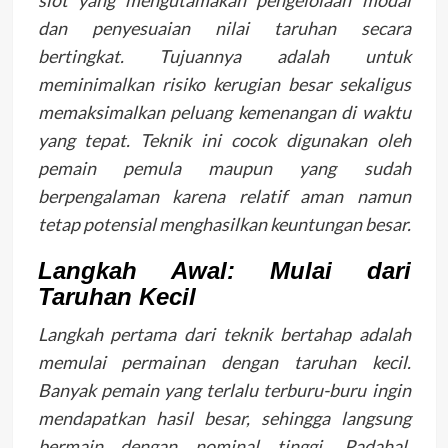
dan penyesuaian nilai taruhan secara
bertingkat. Tujuannya adalah untuk
meminimalkan risiko kerugian besar sekaligus
memaksimalkan peluang kemenangan di waktu
yang tepat. Teknik ini cocok digunakan oleh
pemain pemula maupun yang sudah
berpengalaman karena relatif aman namun
tetap potensial menghasilkan keuntungan besar.
Langkah Awal: Mulai dari
Taruhan Kecil
Langkah pertama dari teknik bertahap adalah
memulai permainan dengan taruhan kecil.
Banyak pemain yang terlalu terburu-buru ingin
mendapatkan hasil besar, sehingga langsung
bermain dengan nominal tinggi. Padahal,