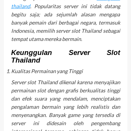
thailand
. Popularitas server ini tidak datang
begitu saja; ada sejumlah alasan mengapa
banyak pemain dari berbagai negara, termasuk
Indonesia, memilih server slot Thailand sebagai
tempat utama mereka bermain.
Keunggulan Server Slot
Thailand
Kualitas Permainan yang Tinggi
Server slot Thailand dikenal karena menyajikan
permainan slot dengan grafis berkualitas tinggi
dan efek suara yang mendalam, menciptakan
pengalaman bermain yang lebih realistis dan
menyenangkan. Banyak game yang tersedia di
server ini didesain oleh pengembang