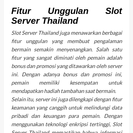
Fitur Unggulan Slot
Server Thailand
Slot Server Thailand juga menawarkan berbagai
fitur unggulan yang membuat pengalaman
bermain semakin menyenangkan. Salah satu
fitur yang sangat diminati oleh pemain adalah
bonus dan promosi yang ditawarkan oleh server
ini. Dengan adanya bonus dan promosi ini,
pemain memiliki kesempatan untuk
mendapatkan hadiah tambahan saat bermain.
Selain itu, server ini juga dilengkapi dengan fitur
keamanan yang canggih untuk melindungi data
pribadi dan keuangan para pemain. Dengan
menggunakan teknologi enkripsi tertinggi, Slot
Server Thailand memastikan bahwa informasi