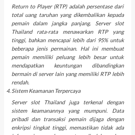
Return to Player (RTP) adalah persentase dari
total uang taruhan yang dikembalikan kepada
pemain dalam jangka panjang. Server slot
Thailand rata-rata menawarkan RTP yang
tinggi, bahkan mencapai lebih dari 95% untuk
beberapa jenis permainan. Hal ini membuat
pemain memiliki peluang lebih besar untuk
mendapatkan keuntungan dibandingkan
bermain di server lain yang memiliki RTP lebih
rendah.
Sistem Keamanan Terpercaya
Server slot Thailand juga terkenal dengan
sistem keamanannya yang mumpuni. Data
pribadi dan transaksi pemain dijaga dengan
enkripsi tingkat tinggi, memastikan tidak ada