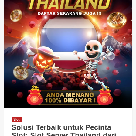
Slot
Solusi Terbaik untuk Pecinta
Slot: Slot Server Thailand dari