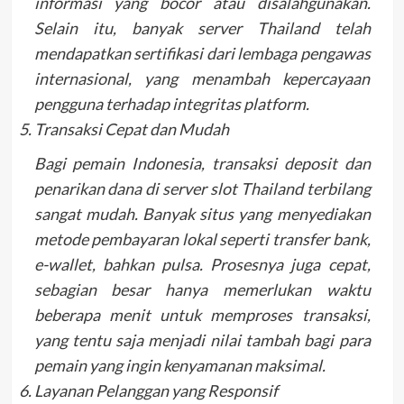
informasi yang bocor atau disalahgunakan.
Selain itu, banyak server Thailand telah
mendapatkan sertifikasi dari lembaga pengawas
internasional, yang menambah kepercayaan
pengguna terhadap integritas platform.
Transaksi Cepat dan Mudah
Bagi pemain Indonesia, transaksi deposit dan
penarikan dana di server slot Thailand terbilang
sangat mudah. Banyak situs yang menyediakan
metode pembayaran lokal seperti transfer bank,
e-wallet, bahkan pulsa. Prosesnya juga cepat,
sebagian besar hanya memerlukan waktu
beberapa menit untuk memproses transaksi,
yang tentu saja menjadi nilai tambah bagi para
pemain yang ingin kenyamanan maksimal.
Layanan Pelanggan yang Responsif