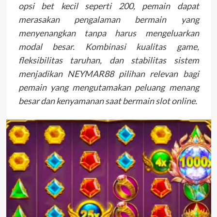
opsi bet kecil seperti 200, pemain dapat
merasakan pengalaman bermain yang
menyenangkan tanpa harus mengeluarkan
modal besar. Kombinasi kualitas game,
fleksibilitas taruhan, dan stabilitas sistem
menjadikan NEYMAR88 pilihan relevan bagi
pemain yang mengutamakan peluang menang
besar dan kenyamanan saat bermain slot online.