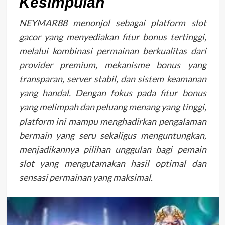
Kesimpulan
NEYMAR88 menonjol sebagai platform slot
gacor yang menyediakan fitur bonus tertinggi,
melalui kombinasi permainan berkualitas dari
provider premium, mekanisme bonus yang
transparan, server stabil, dan sistem keamanan
yang handal. Dengan fokus pada fitur bonus
yang melimpah dan peluang menang yang tinggi,
platform ini mampu menghadirkan pengalaman
bermain yang seru sekaligus menguntungkan,
menjadikannya pilihan unggulan bagi pemain
slot yang mengutamakan hasil optimal dan
sensasi permainan yang maksimal.