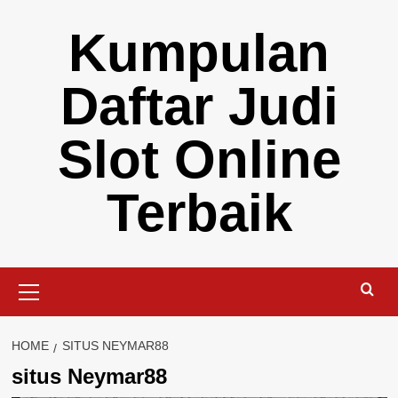
Skip
Kumpulan
to
content
Daftar Judi
Slot Online
Terbaik
Primary
Menu
HOME
SITUS NEYMAR88
situs Neymar88