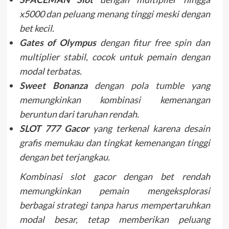
x5000 dan peluang menang tinggi meski dengan
bet kecil.
Gates of Olympus
dengan fitur free spin dan
multiplier stabil, cocok untuk pemain dengan
modal terbatas.
Sweet Bonanza
dengan pola
tumble
yang
memungkinkan kombinasi kemenangan
beruntun dari taruhan rendah.
SLOT 777 Gacor
yang terkenal karena desain
grafis memukau dan tingkat kemenangan tinggi
dengan bet terjangkau.
Kombinasi slot gacor dengan bet rendah
memungkinkan pemain mengeksplorasi
berbagai strategi tanpa harus mempertaruhkan
modal besar, tetap memberikan peluang