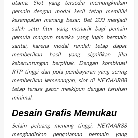
utama. Slot yang tersedia memungkinkan
pemain dengan modal kecil tetap memiliki
kesempatan menang besar. Bet 200 menjadi
salah satu fitur yang menarik bagi pemain
pemula maupun mereka yang ingin bermain
santai, karena modal rendah tetap dapat
memberikan hasil yang signifikan jika
keberuntungan berpihak. Dengan kombinasi
RTP tinggi dan pola pembayaran yang sering
memberikan kemenangan, slot di NEYMAR88
tetap terasa gacor meskipun dengan taruhan
minimal.
Desain Grafis Memukau
Selain peluang menang tinggi, NEYMAR88
menghadirkan pengalaman bermain yang