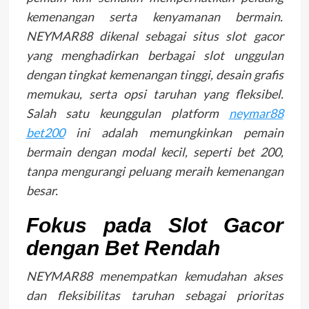
kemenangan serta kenyamanan bermain.
NEYMAR88 dikenal sebagai situs slot gacor
yang menghadirkan berbagai slot unggulan
dengan tingkat kemenangan tinggi, desain grafis
memukau, serta opsi taruhan yang fleksibel.
Salah satu keunggulan platform
neymar88
bet200
ini adalah memungkinkan pemain
bermain dengan modal kecil, seperti bet 200,
tanpa mengurangi peluang meraih kemenangan
besar.
Fokus pada Slot Gacor
dengan Bet Rendah
NEYMAR88 menempatkan kemudahan akses
dan fleksibilitas taruhan sebagai prioritas