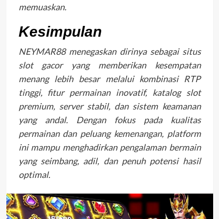
memuaskan.
Kesimpulan
NEYMAR88 menegaskan dirinya sebagai situs
slot gacor yang memberikan kesempatan
menang lebih besar melalui kombinasi RTP
tinggi, fitur permainan inovatif, katalog slot
premium, server stabil, dan sistem keamanan
yang andal. Dengan fokus pada kualitas
permainan dan peluang kemenangan, platform
ini mampu menghadirkan pengalaman bermain
yang seimbang, adil, dan penuh potensi hasil
optimal.