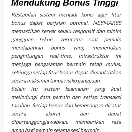
Mendukung Bonus Tinggi
Kestabilan sistem menjadi kunci agar fitur
bonus dapat berjalan optimal. NEYMAR88
memastikan server selalu responsif dan minim
gangguan teknis, terutama saat pemain
mendapatkan bonus yang memerlukan
penghitungan real-time. Infrastruktur ini
menjaga pengalaman bermain tetap mulus,
sehingga setiap fitur bonus dapat dimanfaatkan
secara maksimal tanpa risiko gangguan.
Selain itu, sistem keamanan yang kuat
melindungi data pemain dan setiap transaksi
taruhan. Setiap bonus dan kemenangan dicatat
secara akurat dan dapat
dipertanggungjawabkan, memberikan rasa
aman bagi pemain selama sesi bermain.