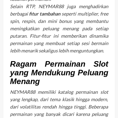
Selain RTP, NEYMAR88 juga menghadirkan
berbagai
fitur tambahan
seperti multiplier, free
spin, respin, dan mini bonus yang membantu
meningkatkan peluang menang pada setiap
putaran. Fitur-fitur ini memberikan dinamika
permainan yang membuat setiap sesi bermain
lebih menarik sekaligus lebih menguntungkan.
Ragam Permainan Slot
yang Mendukung Peluang
Menang
NEYMAR88 memiliki katalog permainan slot
yang lengkap, dari tema klasik hingga modern,
dari volatilitas rendah hingga tinggi. Beberapa
permainan yang banyak dicari karena peluang