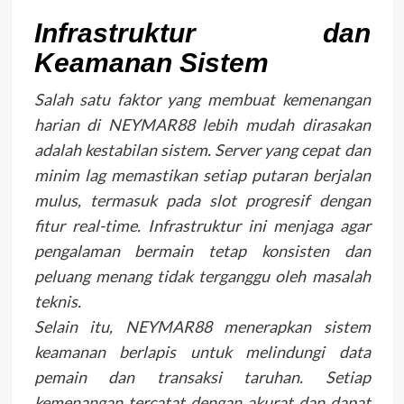
Infrastruktur dan
Keamanan Sistem
Salah satu faktor yang membuat kemenangan
harian di NEYMAR88 lebih mudah dirasakan
adalah kestabilan sistem. Server yang cepat dan
minim lag memastikan setiap putaran berjalan
mulus, termasuk pada slot progresif dengan
fitur real-time. Infrastruktur ini menjaga agar
pengalaman bermain tetap konsisten dan
peluang menang tidak terganggu oleh masalah
teknis.
Selain itu, NEYMAR88 menerapkan sistem
keamanan berlapis untuk melindungi data
pemain dan transaksi taruhan. Setiap
kemenangan tercatat dengan akurat dan dapat