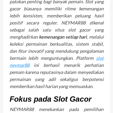
patokan penting bagi banyak pemain. Slot yang
gacor biasanya memiliki ritme kemenangan
lebih konsisten, memberikan peluang hasil
positif secara reguler. NEYMAR88 dikenal
sebagai salah satu situs slot gacor yang
menghadirkan
kemenangan setiap hari
, melalui
koleksi permainan berkualitas, sistem stabil,
dan fitur inovatif yang mendukung pengalaman
bermain lebih menguntungkan. Platform
slot
neymar88
ini berhasil menarik perhatian
pemain karena reputasinya dalam menyediakan
permainan yang adil sekaligus berpotensi
memberikan hasil harian yang memuaskan.
Fokus pada Slot Gacor
NEYMAR88 menekankan pada pemilihan