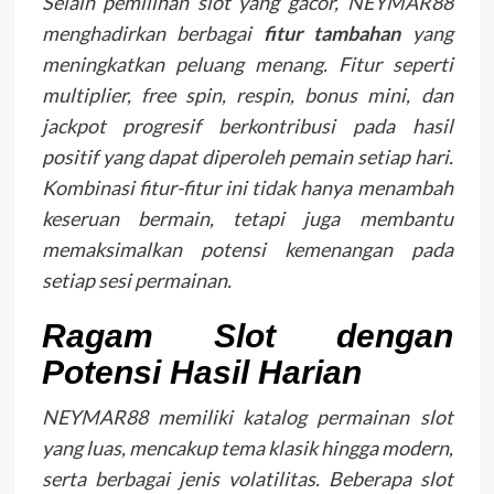
Selain pemilihan slot yang gacor, NEYMAR88
menghadirkan berbagai
fitur tambahan
yang
meningkatkan peluang menang. Fitur seperti
multiplier, free spin, respin, bonus mini, dan
jackpot progresif berkontribusi pada hasil
positif yang dapat diperoleh pemain setiap hari.
Kombinasi fitur-fitur ini tidak hanya menambah
keseruan bermain, tetapi juga membantu
memaksimalkan potensi kemenangan pada
setiap sesi permainan.
Ragam Slot dengan
Potensi Hasil Harian
NEYMAR88 memiliki katalog permainan slot
yang luas, mencakup tema klasik hingga modern,
serta berbagai jenis volatilitas. Beberapa slot