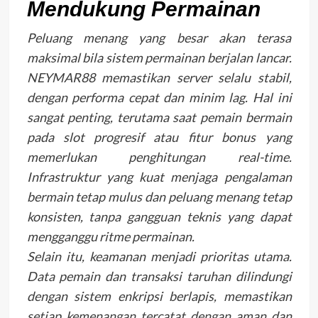
Mendukung Permainan
Peluang menang yang besar akan terasa
maksimal bila sistem permainan berjalan lancar.
NEYMAR88 memastikan server selalu stabil,
dengan performa cepat dan minim lag. Hal ini
sangat penting, terutama saat pemain bermain
pada slot progresif atau fitur bonus yang
memerlukan penghitungan real-time.
Infrastruktur yang kuat menjaga pengalaman
bermain tetap mulus dan peluang menang tetap
konsisten, tanpa gangguan teknis yang dapat
mengganggu ritme permainan.
Selain itu, keamanan menjadi prioritas utama.
Data pemain dan transaksi taruhan dilindungi
dengan sistem enkripsi berlapis, memastikan
setiap kemenangan tercatat dengan aman dan