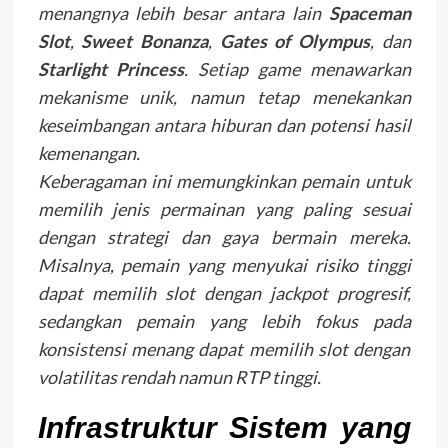
menangnya lebih besar antara lain
Spaceman
Slot
,
Sweet Bonanza
,
Gates of Olympus
, dan
Starlight Princess
. Setiap game menawarkan
mekanisme unik, namun tetap menekankan
keseimbangan antara hiburan dan potensi hasil
kemenangan.
Keberagaman ini memungkinkan pemain untuk
memilih jenis permainan yang paling sesuai
dengan strategi dan gaya bermain mereka.
Misalnya, pemain yang menyukai risiko tinggi
dapat memilih slot dengan jackpot progresif,
sedangkan pemain yang lebih fokus pada
konsistensi menang dapat memilih slot dengan
volatilitas rendah namun RTP tinggi.
Infrastruktur Sistem yang