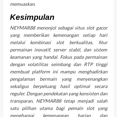
memuaskan.
Kesimpulan
NEYMAR88 menonjol sebagai situs slot gacor
yang memberikan kemenangan setiap hari
melalui kombinasi slot berkualitas, fitur
permainan inovatif, server stabil, dan sistem
keamanan yang handal. Fokus pada permainan
dengan volatilitas seimbang dan RTP tinggi
membuat platform ini mampu menghadirkan
pengalaman bermain yang menyenangkan
sekaligus berpeluang hasil optimal secara
reguler. Dengan pendekatan yang konsisten dan
transparan, NEYMAR88 tetap menjadi salah
satu pilihan utama bagi pemain slot yang
menghargai kemenangan harian dan