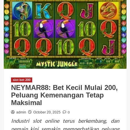
slot bet 200
NEYMAR88: Bet Kecil Mulai 200,
Peluang Kemenangan Tetap
Maksimal
0
admin
October 20, 2025
Industri slot online terus berkembang, dan
pemain kini semakin memperhatikan peluang