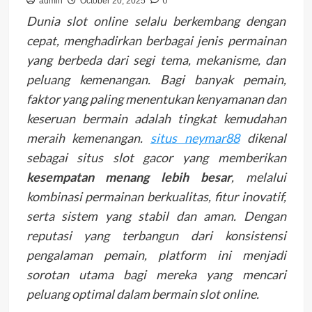
0
admin
October 20, 2025
Dunia slot online selalu berkembang dengan
cepat, menghadirkan berbagai jenis permainan
yang berbeda dari segi tema, mekanisme, dan
peluang kemenangan. Bagi banyak pemain,
faktor yang paling menentukan kenyamanan dan
keseruan bermain adalah tingkat kemudahan
meraih kemenangan.
situs neymar88
dikenal
sebagai situs slot gacor yang memberikan
kesempatan menang lebih besar
, melalui
kombinasi permainan berkualitas, fitur inovatif,
serta sistem yang stabil dan aman. Dengan
reputasi yang terbangun dari konsistensi
pengalaman pemain, platform ini menjadi
sorotan utama bagi mereka yang mencari
peluang optimal dalam bermain slot online.