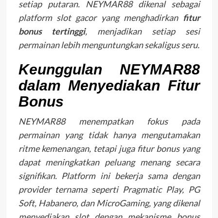
setiap putaran. NEYMAR88 dikenal sebagai
platform slot gacor yang menghadirkan
fitur
bonus tertinggi
, menjadikan setiap sesi
permainan lebih menguntungkan sekaligus seru.
Keunggulan NEYMAR88
dalam Menyediakan Fitur
Bonus
NEYMAR88 menempatkan fokus pada
permainan yang tidak hanya mengutamakan
ritme kemenangan, tetapi juga fitur bonus yang
dapat meningkatkan peluang menang secara
signifikan. Platform ini bekerja sama dengan
provider ternama seperti Pragmatic Play, PG
Soft, Habanero, dan MicroGaming, yang dikenal
menyediakan slot dengan mekanisme bonus